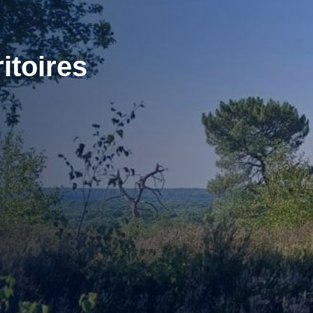
itoires