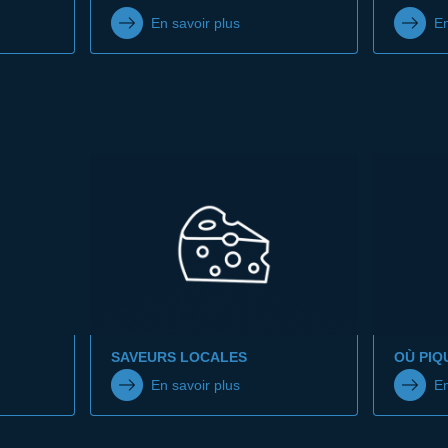
En savoir plus
En
SAVEURS LOCALES
OÙ PIQ
En savoir plus
En