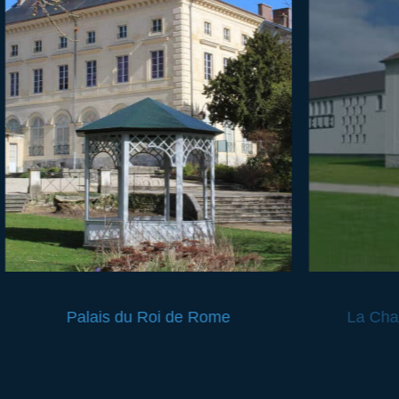
Palais du Roi de Rome
La Chap