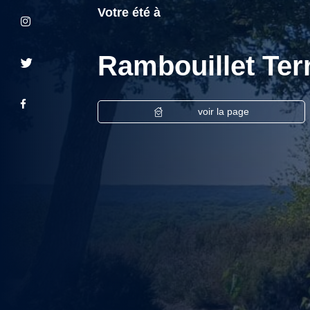
Votre été à
Rambouillet Terr
voir la page