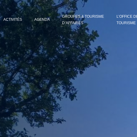
GROUPES & TOURISME
L’OFFICE D
ACTIVITÉS
AGENDA
D’AFFAIRES
TOURISME