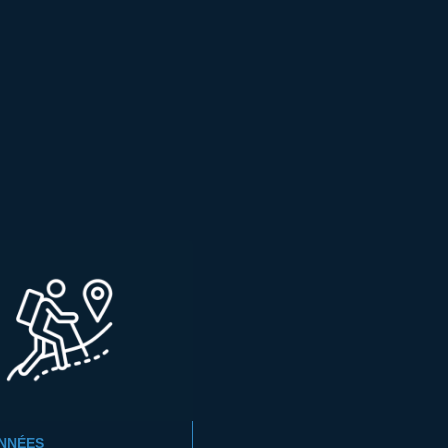
NNÉES