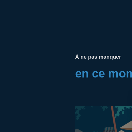
À ne pas manquer
en ce mo