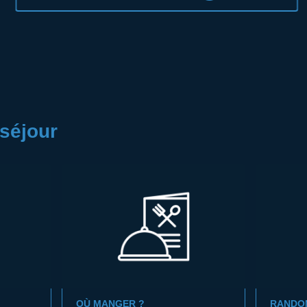
séjour
OÙ MANGER ?
RANDO