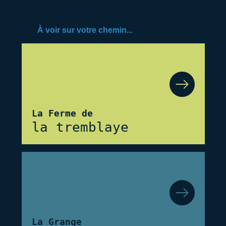
À voir sur votre chemin...
La Ferme de
la tremblaye
La Grange