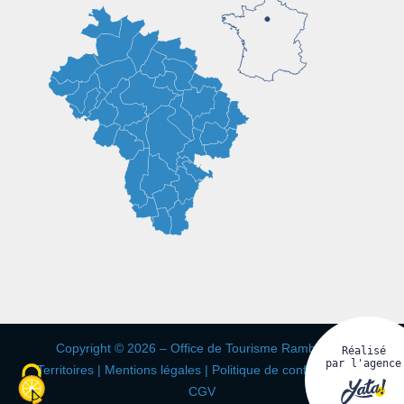
Copyright © 2026 – Office de Tourisme Rambouillet
Réalisé
par l'agence
Territoires |
Mentions légales
|
Politique de confidentialité
|
CGV