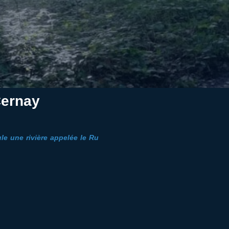
Cernay
le une rivière appelée le Ru