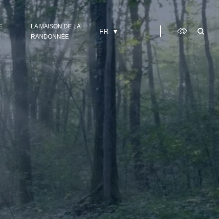
E
LA MAISON DE LA
FR
RANDONNÉE