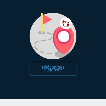
Téléchargez
l’itinéraire