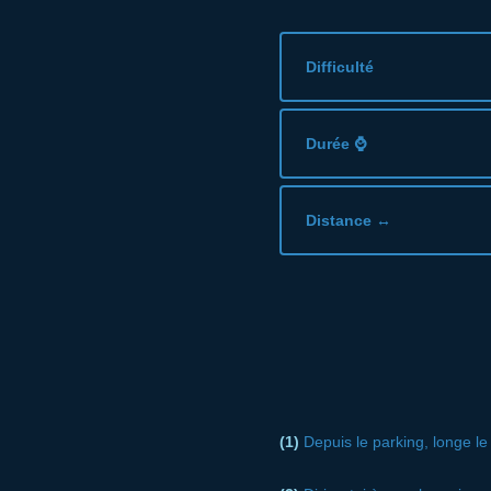
Difficulté
Durée ⌚
Distance ↔
(1)
Depuis le parking, longe l