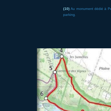
(10)
Au monument dédié à Pelo
parking.