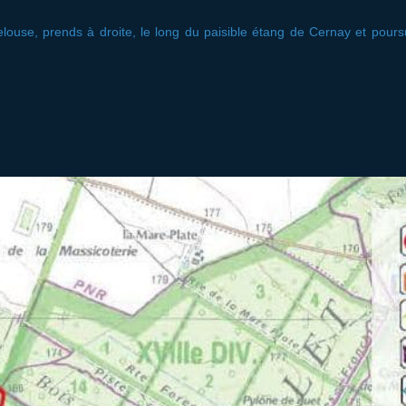
use, prends à droite, le long du paisible étang de Cernay et poursui