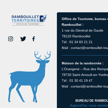
Office de Tourisme, bureau
Rambouillet :
1 rue du Général de Gaulle
78120 Rambouillet
Tél : 01 34 83 21 21
Mail : contact@rambouillet-tou
Maison de la randonnée :
L’Orangerie – Rue des Rempa
78730 Saint-Arnoult-en-Yvelin
Tél : 01 30 41 19 47
Mail : contact@rambouillet-tou
BUREAU DE RAMBOU
Aujourd'hui, nous somme