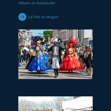
©Mairie de Rambouillet
La Fête du Muguet