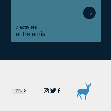
7 activités
entre amis