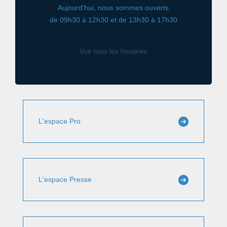
Aujourd'hui, nous sommes ouverts
de 09h30 à 12h30 et de 13h30 à 17h30
Voir tous les horaires
L'espace Pro
L'espace Presse