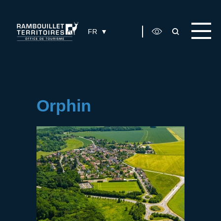
Panneau de gestion des cookies
FR
Orphin