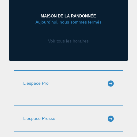
MAISON DE LA RANDONNÉE
Aujourd'hui, nous sommes fermés
Voir tous les horaires
L'espace Pro
L'espace Presse