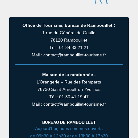
Office de Tourisme, bureau de Rambouillet :
1 rue du Général de Gaulle
78120 Rambouillet
Tél : 01 34 83 21 21
Mail : contact@rambouillet-tourisme.fr
Maison de la randonnée :
L’Orangerie – Rue des Remparts
78730 Saint-Arnoult-en-Yvelines
Tél : 01 30 41 19 47
Mail : contact@rambouillet-tourisme.fr
BUREAU DE RAMBOUILLET
Aujourd'hui, nous sommes ouverts
de 09h30 à 12h30 et de 13h30 à 17h30