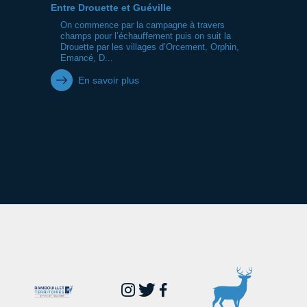
Entre Drouette et Guéville
On commence par la campagne à travers
champs pour l’échauffement puis on suit la
Drouette par les villages d’Orcement, Orphin,
Emancé, D...
En savoir plus