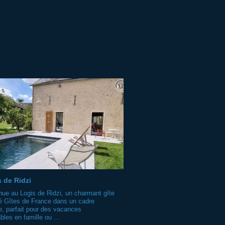
 de Ridzi
ue au Logis de Ridzi, un charmant gîte
sé Gîtes de France dans un cadre
ue, parfait pour des vacances
bles en famille ou ...