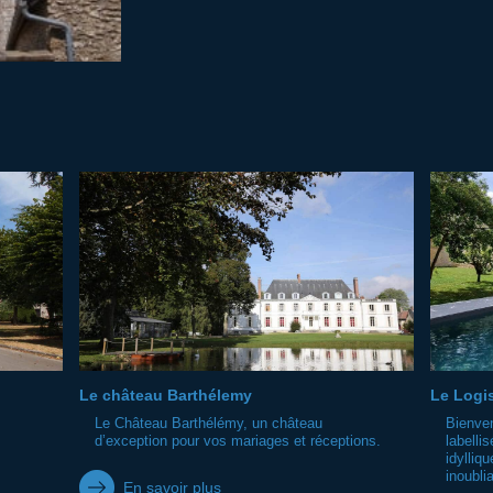
Le château Barthélemy
Le Logis
Le Château Barthélémy, un château
Bienven
d’exception pour vos mariages et réceptions.
labelli
idylliq
inoublia
En savoir plus