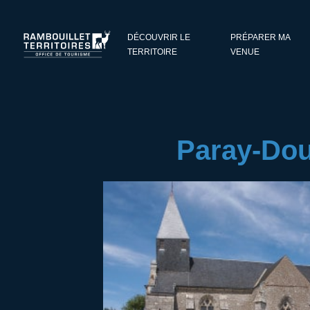
Panneau de gestion des cookies
DÉCOUVRIR LE
PRÉPARER MA
TERRITOIRE
VENUE
Paray-Dou