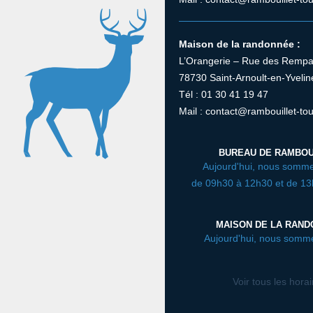
Maison de la randonnée :
L’Orangerie – Rue des Rempa
78730 Saint-Arnoult-en-Yvelin
Tél : 01 30 41 19 47
Mail : contact@rambouillet-tou
BUREAU DE RAMBOU
Aujourd'hui, nous somme
de 09h30 à 12h30 et de 1
MAISON DE LA RAN
Aujourd'hui, nous somm
Voir tous les hora