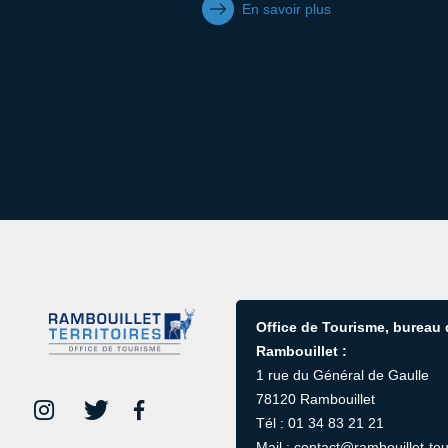
En savoir plus
Office de Tourisme, bureau
Rambouillet :
1 rue du Général de Gaulle
78120 Rambouillet
Tél : 01 34 83 21 21
Mail : contact@rambouillet-tou