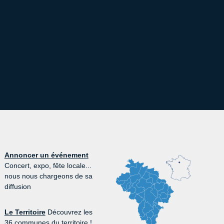
Annoncer un événement
Concert, expo, fête locale...
nous nous chargeons de sa
diffusion
Le Territoire
Découvrez les
36 communes du territoire !