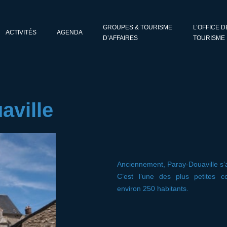
GROUPES & TOURISME
L’OFFICE D
ACTIVITÉS
AGENDA
D’AFFAIRES
TOURISME
aville
Anciennement, Paray-Douaville s’
C’est l’une des plus petites 
environ 250 habitants.