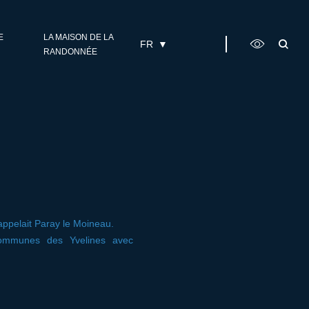
E
LA MAISON DE LA
FR
RANDONNÉE
appelait Paray le Moineau.
communes des Yvelines avec