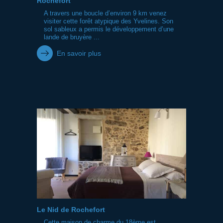
Rochefort
A travers une boucle d’environ 9 km venez
visiter cette forêt atypique des Yvelines. Son
sol sableux a permis le développement d’une
lande de bruyère ...
En savoir plus
Le Nid de Rochefort
Cette maison de charme du 18ème est