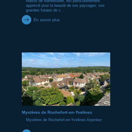
massif de Rambouillet, est particulièrement
apprécié pour la beauté de ses paysages, ses
grandes futaies de c...
En savoir plus
Mystères de Rochefort-en-Yvelines
Mystères de Rochefort-en-Yvelines Arpentez
...