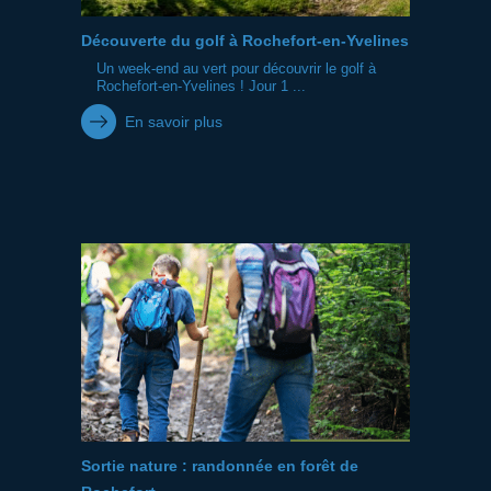
Découverte du golf à Rochefort-en-Yvelines
Un week-end au vert pour découvrir le golf à
Rochefort-en-Yvelines ! Jour 1 ...
En savoir plus
Sortie nature : randonnée en forêt de