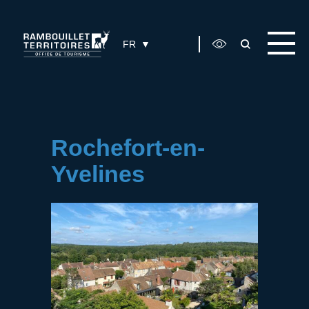
Panneau de gestion des cookies
FR
Rochefort-en-
Yvelines