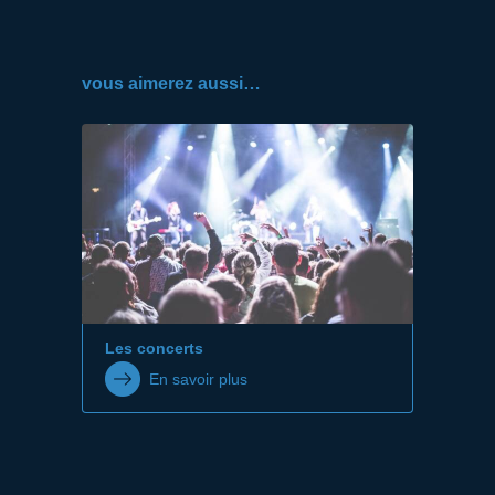
vous aimerez aussi…
Les concerts
En savoir plus