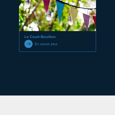
Le Court-Bouillon
En savoir plus