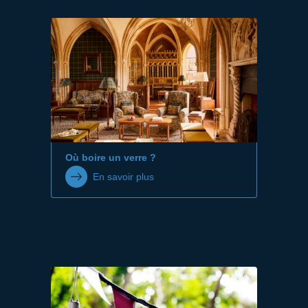
Où boire un verre ?
En savoir plus