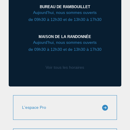
BUREAU DE RAMBOUILLET
Aujourd'hui, nous sommes ouverts
de 09h30 à 12h30 et de 13h30 à 17h30
MAISON DE LA RANDONNÉE
Aujourd'hui, nous sommes ouverts
de 09h30 à 12h30 et de 13h30 à 17h30
Voir tous les horaires
L'espace Pro