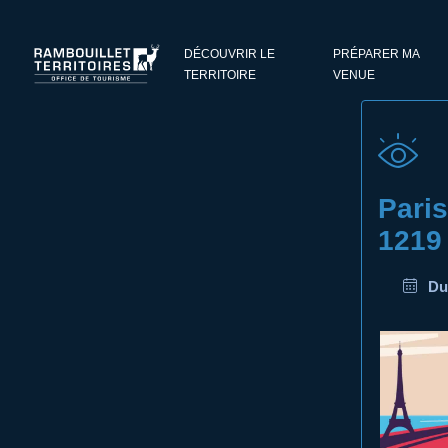
Panneau de gestion des cookies
DÉCOUVRIR LE
PRÉPARER MA
TERRITOIRE
VENUE
Paris
1219
Du