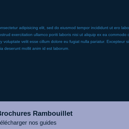
nsectetur adipisicing elit, sed do eiusmod tempor incididunt ut ero lab
trud exercitation ullamco poriti laboris nisi ut aliquip ex ea commodo 
ly voluptate velit esse cillum dolore eu fugiat nulla pariatur. Excepteur 
cia deserunt mollit anim id est laborum.
Brochures Rambouillet
élécharger nos guides