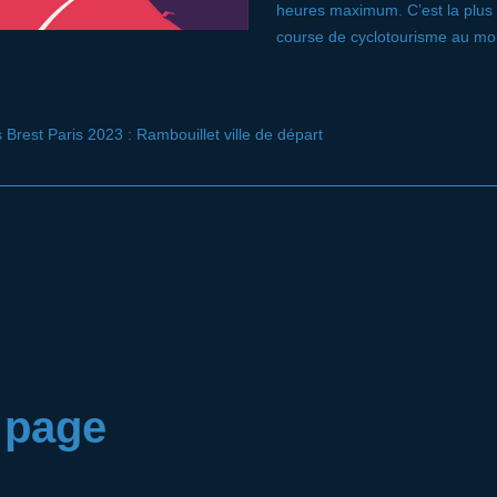
heures maximum. C’est la plus
course de cyclotourisme au mo
s Brest Paris 2023 : Rambouillet ville de départ
a page