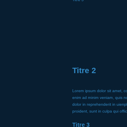
Titre 2
Lorem ipsum dolor sit amet, co
enim ad minim veniam, quis nos
dolor in reprehenderit in uienp
proident, sunt in culpa qui offi
Titre 3