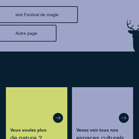
test Festival de magie
Autre page
Vous voulez plus
Venez voir tous nos
de nature ?
espaces culturels