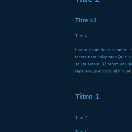
Titre >3
Titre 4
Lorem ipsum dolor sit amet. U
facere nam voluptates Quis in
soluta autem. 33 rerum volupta
repellendus et corrupti nihil a
Titre 1
Titre 2
Titre 3