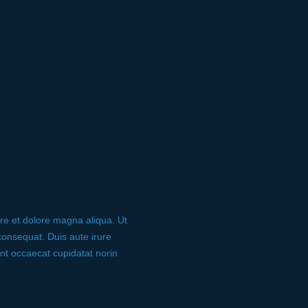
ore et dolore magna aliqua. Ut
consequat. Duis aute irure
sint occaecat cupidatat norin