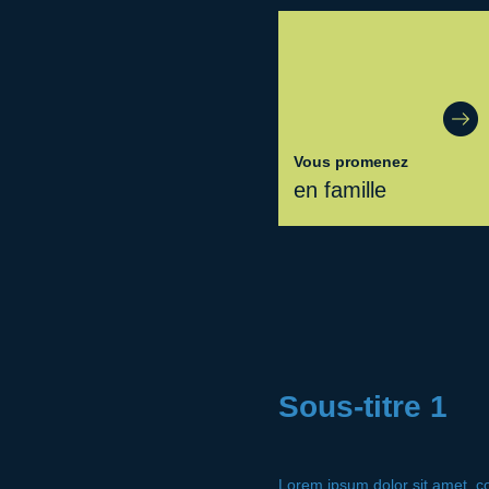
Vous promenez
en famille
Sous-titre 1
Lorem ipsum dolor sit amet, con