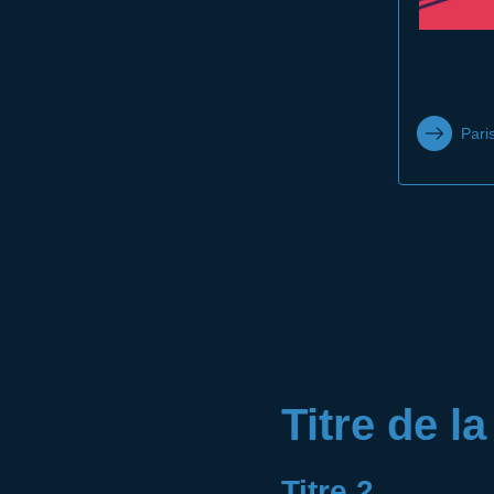
Pari
Titre de l
Titre 2