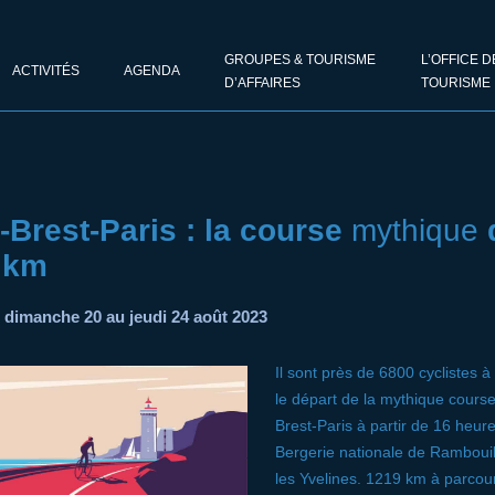
GROUPES & TOURISME
L’OFFICE D
ACTIVITÉS
AGENDA
D’AFFAIRES
TOURISME
-Brest-Paris : la course
mythique
 km
 dimanche 20 au jeudi 24 août 2023
Il sont près de 6800 cyclistes 
le départ de la mythique course
Brest-Paris à partir de 16 heure
Bergerie nationale de Rambouil
les Yvelines. 1219 km à parcour