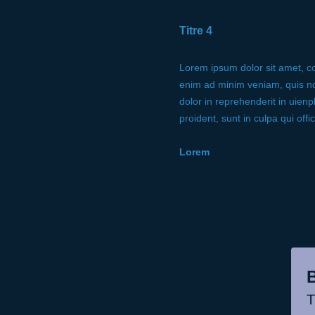
Titre 4
Lorem ipsum dolor sit amet, co
enim ad minim veniam, quis nos
dolor in reprehenderit in uienp
proident, sunt in culpa qui offi
Lorem
T