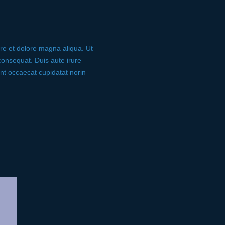
ore et dolore magna aliqua. Ut
consequat. Duis aute irure
sint occaecat cupidatat norin