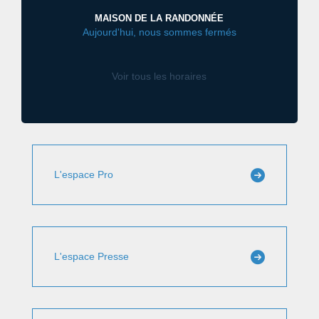
MAISON DE LA RANDONNÉE
Aujourd'hui, nous sommes fermés
Voir tous les horaires
L'espace Pro
L'espace Presse