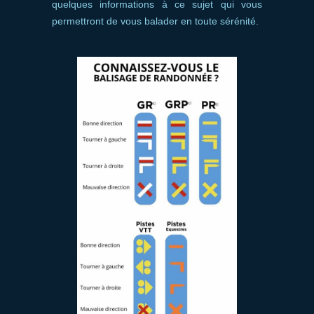
quelques informations à ce sujet qui vous
permettront de vous balader en toute sérénité.