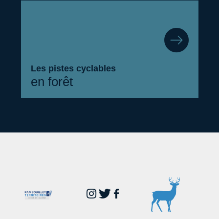
Les pistes cyclables
en forêt