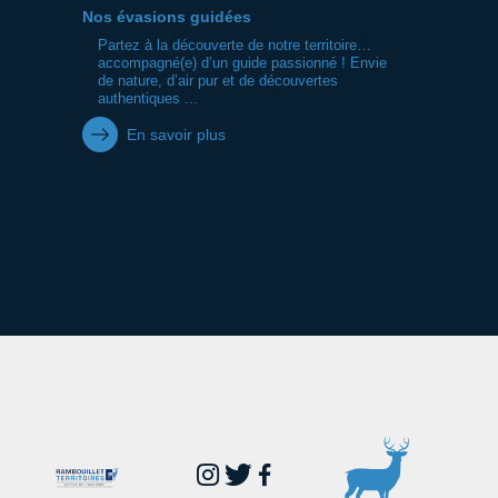
Nos évasions guidées
Partez à la découverte de notre territoire…
accompagné(e) d’un guide passionné ! Envie
de nature, d’air pur et de découvertes
authentiques ...
En savoir plus