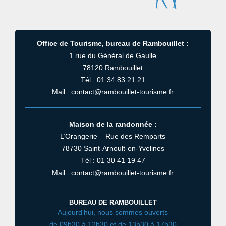
Office de Tourisme, bureau de Rambouillet :
1 rue du Général de Gaulle
78120 Rambouillet
Tél : 01 34 83 21 21
Mail : contact@rambouillet-tourisme.fr
Maison de la randonnée :
L’Orangerie – Rue des Remparts
78730 Saint-Arnoult-en-Yvelines
Tél : 01 30 41 19 47
Mail : contact@rambouillet-tourisme.fr
BUREAU DE RAMBOUILLET
Aujourd'hui, nous sommes ouverts
de 09h30 à 12h30 et de 13h30 à 17h30