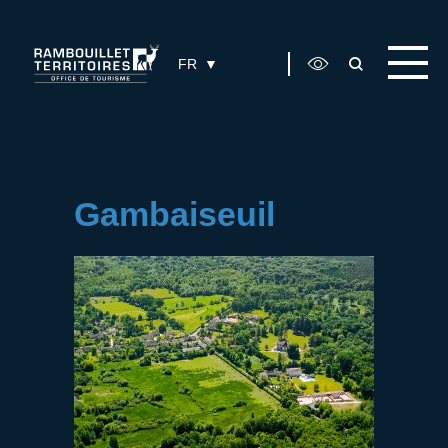
Panneau de gestion des cookies
FR
Gambaiseuil