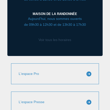
MAISON DE LA RANDONNÉE
Aujourd'hui, nous sommes ouverts
de 09h30 à 12h30 et de 13h30 à 17h30
Voir tous les horaires
L'espace Pro
L'espace Presse