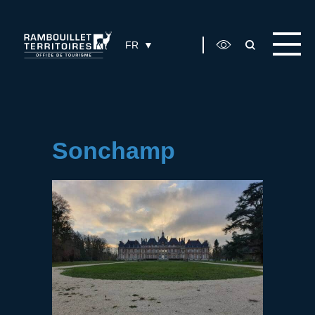
Panneau de gestion des cookies
FR
Sonchamp