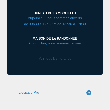
BUREAU DE RAMBOUILLET
Aujourd'hui, nous sommes ouverts
de 09h30 à 12h30 et de 13h30 à 17h30
MAISON DE LA RANDONNÉE
Aujourd'hui, nous sommes fermés
Voir tous les horaires
L'espace Pro