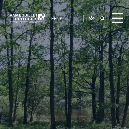
Panneau de gestion des cookies
FR