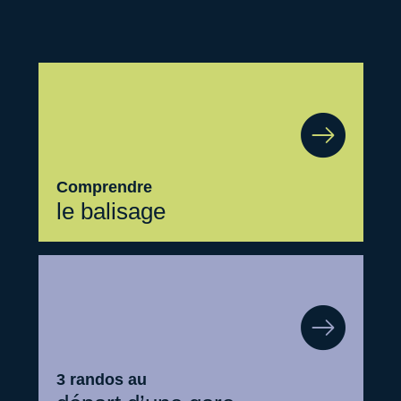
Comprendre
le balisage
3 randos au