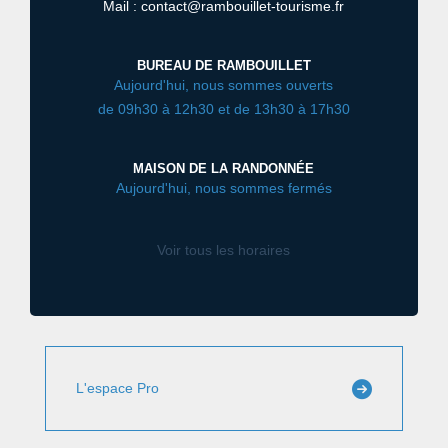
Mail : contact@rambouillet-tourisme.fr
BUREAU DE RAMBOUILLET
Aujourd'hui, nous sommes ouverts
de 09h30 à 12h30 et de 13h30 à 17h30
MAISON DE LA RANDONNÉE
Aujourd'hui, nous sommes fermés
Voir tous les horaires
L'espace Pro