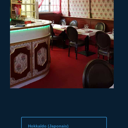
Hokkaïdo (Japonais)